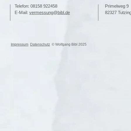
|
|
Telefon: 08158 922458
Primelweg 
E-Mail:
vermessung@bibl.de
82327 Tutzi
Impressum
Datenschutz
© Wolfgang Bibl 2025