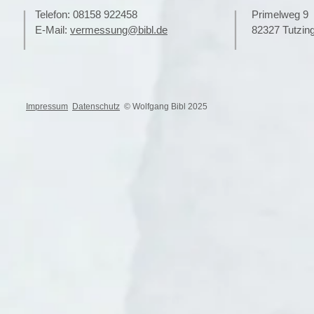
|
|
Telefon: 08158 922458
Primelweg 
E-Mail:
vermessung@bibl.de
82327 Tutzi
Impressum
Datenschutz
© Wolfgang Bibl 2025